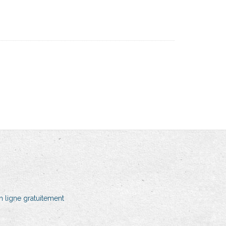
n ligne gratuitement