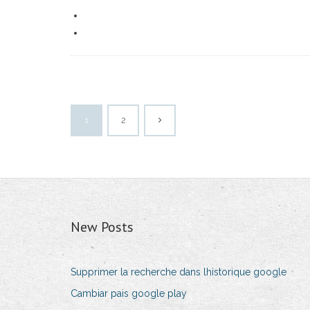
1
2
New Posts
Supprimer la recherche dans lhistorique google
Cambiar pais google play