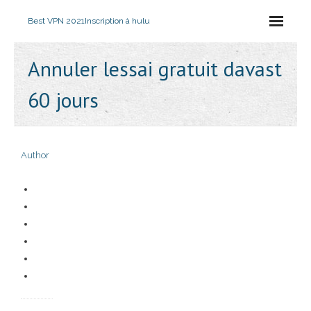
Best VPN 2021
Inscription à hulu
Annuler lessai gratuit davast
60 jours
Author